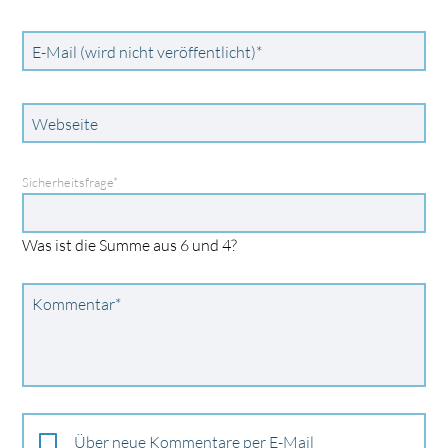
Pflichtfeld
E-Mail (wird nicht veröffentlicht)
*
Webseite
Pflichtfeld
Sicherheitsfrage
*
Was ist die Summe aus 6 und 4?
Pflichtfeld
Kommentar
*
Über neue Kommentare per E-Mail