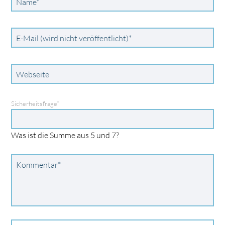
Pflichtfeld
Name
*
Pflichtfeld
E-Mail (wird nicht veröffentlicht)
*
Webseite
Pflichtfeld
Sicherheitsfrage
*
Was ist die Summe aus 5 und 7?
Pflichtfeld
Kommentar
*