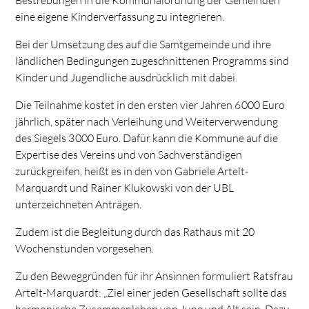
Bestrebungen in die Kommunalordnung der Gemeinden
eine eigene Kinderverfassung zu integrieren.
Bei der Umsetzung des auf die Samtgemeinde und ihre
ländlichen Bedingungen zugeschnittenen Programms sind
Kinder und Jugendliche ausdrücklich mit dabei.
Die Teilnahme kostet in den ersten vier Jahren 6 000 Euro
jährlich, später nach Verleihung und Weiterverwendung
des Siegels 3 000 Euro. Dafür kann die Kommune auf die
Expertise des Vereins und von Sachverständigen
zurückgreifen, heißt es in den von Gabriele Artelt-
Marquardt und Rainer Klukowski von der UBL
unterzeichneten Anträgen.
Zudem ist die Begleitung durch das Rathaus mit 20
Wochenstunden vorgesehen.
Zu den Beweggründen für ihr Ansinnen formuliert Ratsfrau
Artelt-Marquardt: „Ziel einer jeden Gesellschaft sollte das